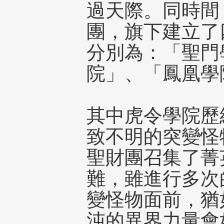
過天際。同時間
團，旗下建立了
分別為：「聖門
院」、「鳳凰學
其中虎令學院歷
致不明的突變怪
聖財團召集了菁
難，雖進行多次
變怪物面前，猶
沌的異界力量會