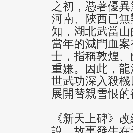
之初，憑著優異
河南、陜西已無
知，湖北武當山
當年的滅門血案
士，指稱敦煌、
重嫌。因此，龍
世武功深入殺機
展開替親雪恨的
《新天上碑》改
說，故事發生在