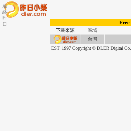
連
絡
昨
Free
日
下載來源
區域
台灣
EST. 1997 Copyright © DLER Dig