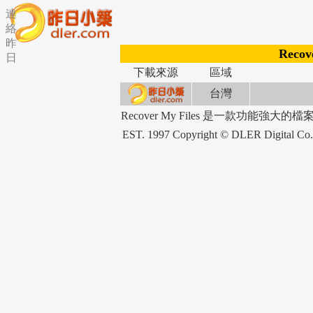
連
絡
昨
Recove
日
下載來源
區域
台灣
Recover My Files 是一款功
EST. 1997 Copyright © DLER Dig