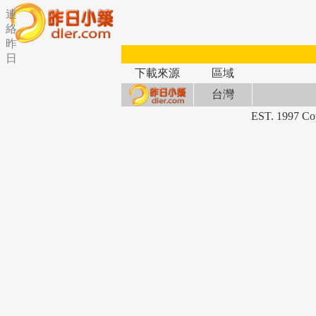
連
絡
昨
日
下載來源
區域
台灣
EST. 1997 