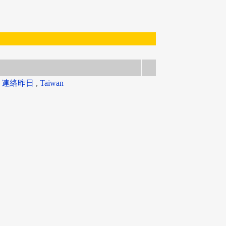
有
連絡昨日
,
Taiwan