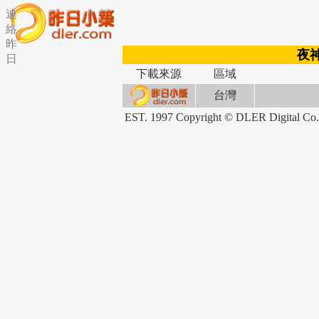
連
絡
昨
夜神
日
下載來源
區域
台灣
EST. 1997 Copyright © DLER Dig