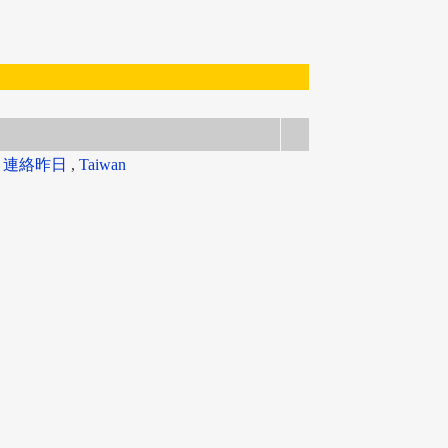
有
連絡昨日
,
Taiwan