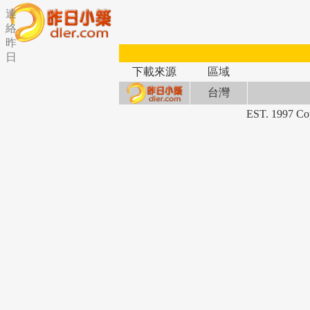
連
絡
昨
日
下載來源
區域
台灣
EST. 1997 