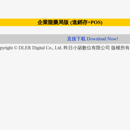
企業龍藥局版 (進銷存+POS)
直接下載 Download Now!
Copyright © DLER Digital Co., Ltd. 昨日小築數位有限公司 版權所