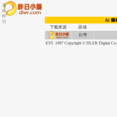
連
絡
昨
Ai 
日
下載來源
區域
台灣
EST. 1997 Copyright © DLER Dig