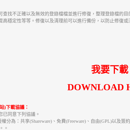
可查找不正確以及無效的登錄檔檔並進行修復，整理登錄檔的目
提高穩定性等等。修復以及清理前可以進行備份，以防止修復或
我要下載
DOWNLOAD 
站)下載協議：
您已同意下列協議。
為：共享(Shareware)、免費(Freeware)、自由(GPL)以
準。。