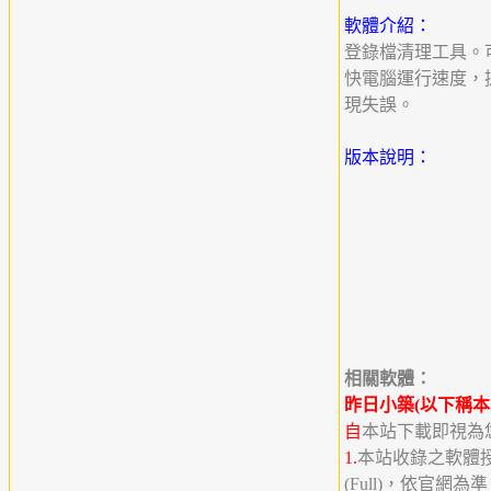
軟體介紹：
登錄檔清理工具。
快電腦運行速度，
現失誤。
版本說明：
相關軟體：
昨日小築(以下稱本
自
本站下載即視為
1.
本站收錄之軟體授權分
(Full)，依官網為