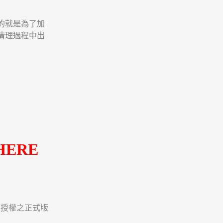
的就是為了加
清理過程中出
HERE
及簽約授權之正式版