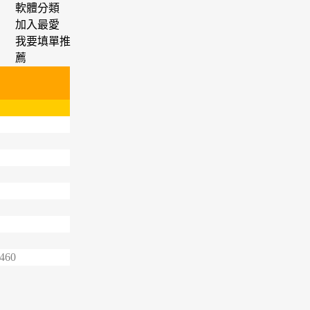
軟體分類
加入最愛
我要填單推
薦
5460