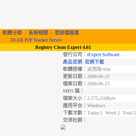
>
軟體分類
->
系統相關
->
登錄檔維護
DLER P2P Tracker Server
Registry Clean Expert 4.61
發行公司：
iExpert Software.
產品官網
官網下載
軟體授權：
試用版-trial
更新日期：
2008-06-25
檔案日期：
2008-06-23
MD5 碼：
檔案大小：
2,575,216Byte
應用平台：
Windows
下載次數：
Today:1 Week:2 Total:
交流社群：