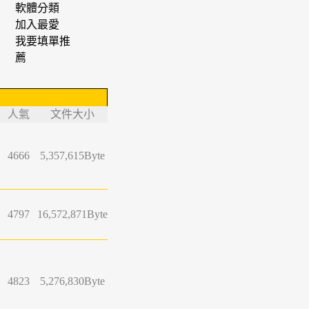
軟體分類
加入最愛
我要填單推
薦
人氣
文件大小
4666
5,357,615Byte
4797
16,572,871Byte
4823
5,276,830Byte