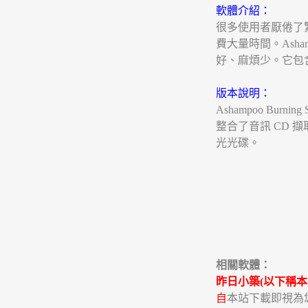
軟體介紹：
很多使用者厭倦了
費大量時間。Asham
好、麻煩少。它包
版本說明：
Ashampoo Bur
整合了音訊 CD 
光光碟。
相關軟體：
昨日小築(以下稱本
自
本站下載即視為