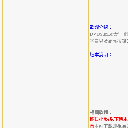
軟體介紹：
DVDSubEdi
字幕以及高亮按鈕
版本說明：
相關軟體：
昨日小築(以下稱本
自
本站下載即視為