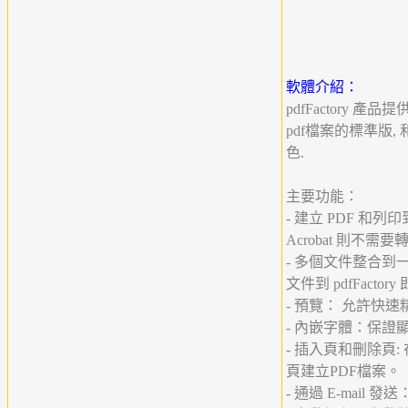
軟體介紹：
pdfFactory 產
pdf檔案的標準版, 
色.
主要功能：
- 建立 PDF 和列
Acrobat 則不需要
- 多個文件整合到
文件到 pdfFact
- 預覽： 允許快速
- 內嵌字體：保證
- 插入頁和刪除頁
頁建立PDF檔案。
- 通過 E-mail