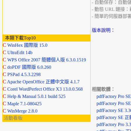
- 自動保存：自動儲
- 動態 URL 鏈
- 簡單的伺服器
版本說明：
本類下載Top10
C
WinHex 國際版 15.0
C
UltraEdit 14b
C
WPS Office 2007 簡體個人版 6.3.0.1519
C
doPDF 國際版 6.0.260
C
PSPad 4.5.3.2298
C
Apache OpenOffice 正體中文版 4.1.7
C
Corel WordPerfect Office X3 13.0.0.568
相關軟體：
C
Help & Manual 5.0.1 build 525
pdfFactory Pro SE
C
pdfFactory Pro 
Maple 7.1-080425
C
pdfFactory SE 3.3
WinMerge 2.8.0
pdfFactory SE 
活動看板
pdfFactory Pro 3.