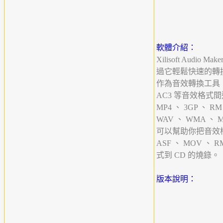
軟體介紹：
Xilisoft Aud
過它輕鬆快速的轉
作為音效轉換工具，它不
AC3 等音效格式間進
MP4 、 3GP 、
WAV 、 WMA 、
可以幫助你把音效檔案轉
ASF 、 MOV 、 R
式到 CD 的燒錄。
版本說明：