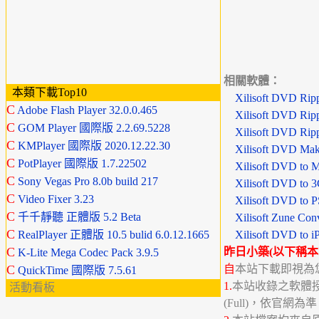
相關軟體：
本類下載Top10
Xilisoft DVD Ri
C
Adobe Flash Player 32.0.0.465
Xilisoft DVD Rip
C
GOM Player 國際版 2.2.69.5228
Xilisoft DVD Ri
C
KMPlayer 國際版 2020.12.22.30
Xilisoft DVD Ma
C
PotPlayer 國際版 1.7.22502
Xilisoft DVD to
C
Sony Vegas Pro 8.0b build 217
Xilisoft DVD to
C
Video Fixer 3.23
Xilisoft DVD to 
C
千千靜聽 正體版 5.2 Beta
Xilisoft Zune Co
C
RealPlayer 正體版 10.5 bulid 6.0.12.1665
Xilisoft DVD to 
C
昨日小築(以下稱本
K-Lite Mega Codec Pack 3.9.5
C
自
本站下載即視為
QuickTime 國際版 7.5.61
1.
本站收錄之軟體授權分
活動看板
(Full)，依官網為