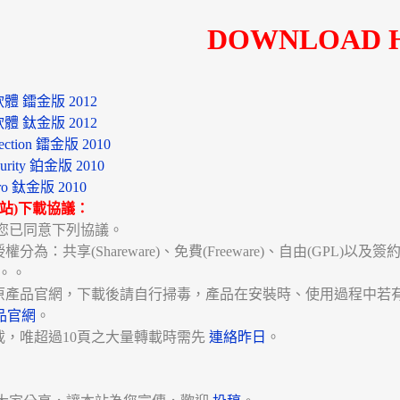
DOWNLOAD 
軟體 鐳金版 2012
軟體 鈦金版 2012
otection 鐳金版 2010
ecurity 鉑金版 2010
 Pro 鈦金版 2010
站)下載協議：
您已同意下列協議。
為：共享(Shareware)、免費(Freeware)、自由(GPL)以
準。。
原產品官網，下載後請自行掃毒，產品在安裝時、使用過程中若
品官網
。
載，唯超過10頁之大量轉載時需先
連絡昨日
。