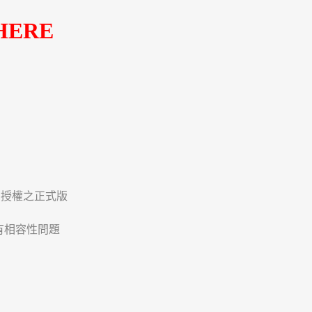
HERE
及簽約授權之正式版
有相容性問題