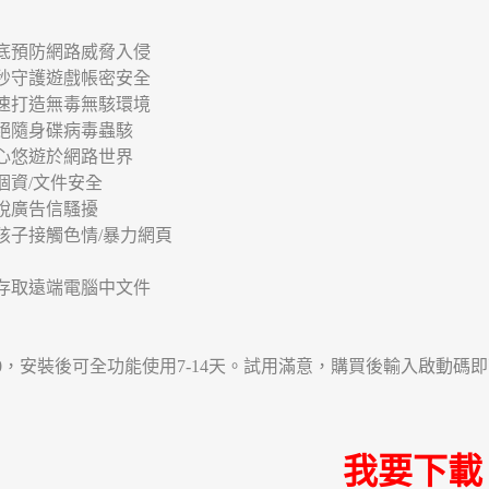
底預防網路威脅入侵
秒守護遊戲帳密安全
速打造無毒無駭環境
杜絕隨身碟病毒蟲駭
心悠遊於網路世界
個資/文件安全
脫廣告信騷擾
孩子接觸色情/暴力網頁
存取遠端電腦中文件
01.00，安裝後可全功能使用7-14天。試用滿意，購買後輸入啟動碼
我要下載