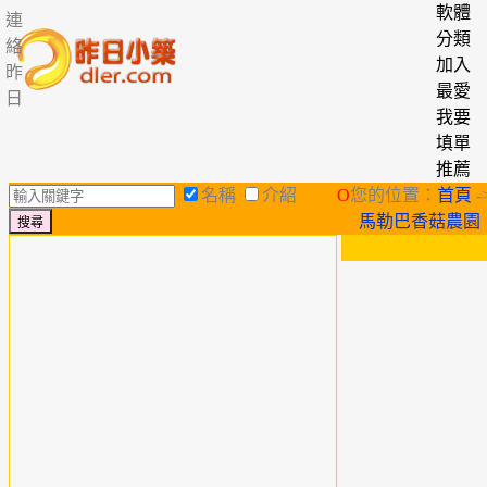
軟體
連
分類
絡
加入
昨
最愛
日
我要
填單
推薦
名稱
介紹
O
您的位置：
首頁
-
馬勒巴香菇農園