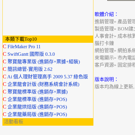
軟體介紹：
進銷管理» 產品
製造管理» BOM
人事會計» 成本
本類下載Top10
腦打卡鐘
C
FileMaker Pro 11
網拍管理» 網拍系
C
SwiftGantt 國際版 0.3.0
來電顯示» 市內
C
聚寶龍專業版 (進銷存+票據+組裝)
客戶資源» 固定
C
簡訊總管-實用版 2.62
C
Ai 個人理財管理高手 2009 5.37 綠色版
版本說明：
C
企業龍會計版 (財務系統會計系統)
版本均為線上更新,目
C
聚寶龍標準版 (進銷存+票據)
C
企業龍標準版 (進銷存+POS)
C
企業龍烘焙版 (進銷存+POS)
C
企業龍藥局版 (進銷存+POS)
活動看板