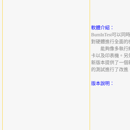
軟體介紹：
BurnInTes
對硬體進行全面的
能夠像多執行緒應
卡以及印表機。另
新版本提供了一個
的測試進行了改進
版本說明：