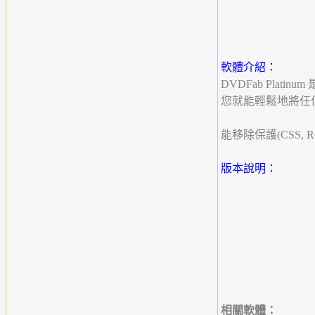
軟體介紹：
DVDFab Pla
您就能輕鬆地將任何 D
能移除保護(CSS, RC, 
版本說明：
相關軟體：