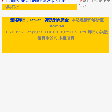
C
下
載種子推薦使用
PicturesToExe Deluxe 國際版 5.1 RC
佳)。
活動看板
連絡昨日
,
Taiwan
,
諾頓網頁安全
, 本站建構於解析度
1024x768
EST. 1997 Copyright © DLER Digital Co., Ltd. 昨日小築數
位有限公司 版權所有