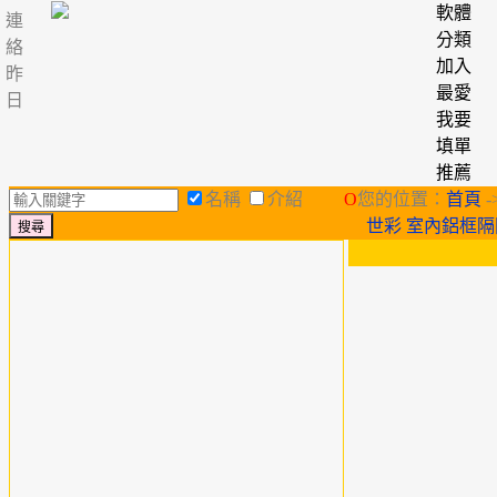
軟體
連
分類
絡
加入
昨
最愛
日
我要
填單
推薦
名稱
介紹
O
您的位置：
首頁
-
世彩 室內鋁框