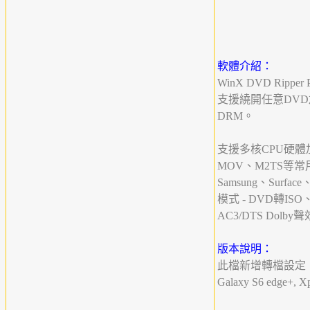
軟體介紹：
WinX DVD Ri
支援繞開任意DVD加密限制
DRM。
支援多核CPU硬體
MOV、M2TS等常用影
Samsung、Surf
模式 - DVD轉
AC3/DTS Dolby
版本說明：
此檔新增轉檔設定，支援DVD轉i
Galaxy S6 edge+,