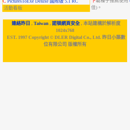
C
下
載種子推薦使用
PicturesToExe Deluxe 國際版 5.1 RC
佳)。
活動看板
連絡昨日
,
Taiwan
,
諾頓網頁安全
, 本站建構於解析度
1024x768
EST. 1997 Copyright © DLER Digital Co., Ltd. 昨日小築數
位有限公司 版權所有