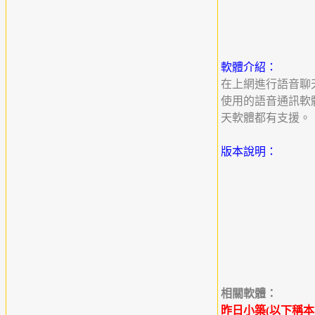
軟體介紹：
在上網進行語音聊天
使用的語音通訊軟體 Sky
天軟體都有支援。
版本說明：
相關軟體：
昨日小築(以下稱本