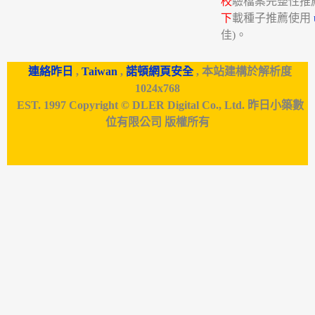
校
驗檔案完整性推
下
載種子推薦使用
佳)。
連絡昨日
,
Taiwan
,
諾頓網頁安全
, 本站建構於解析度
1024x768
EST. 1997 Copyright © DLER Digital Co., Ltd. 昨日小築數
位有限公司 版權所有