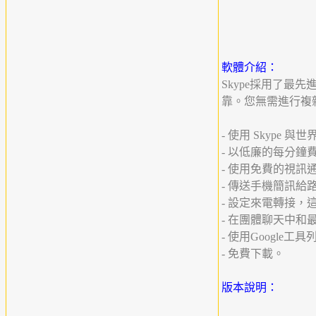
軟體介紹：
Skype採用了最
靠。您無需進行複
- 使用 Skype 
- 以低廉的每分
- 使用免費的視
- 傳送手機簡訊給
- 設定來電轉接
- 在團體聊天中和
- 使用Google
- 免費下載。
版本說明：