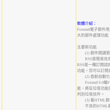
軟體介紹：
Foxmail電子郵
大的郵件處理功能
主要新功能
(1) 郵件閱讀管
RSS是簡易信息聚合(
RSS是一種訂閱
功能，您可以訂閱喜
(2) 首創自動
Foxmail 6.
能，將反垃圾功能
判別垃圾信件。
(3) 看HTML
不良的HTML郵件