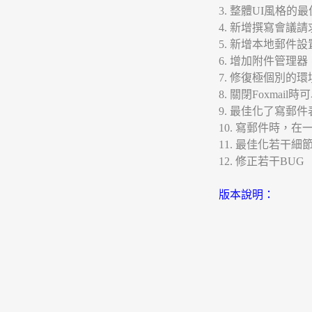
3. 整體UI風格
4. 新增撰寫會議請
5. 新增本地郵件
6. 增加附件管理器
7. 修復極個別的
8. 關閉Foxmai
9. 最佳化了寫郵
10. 寫郵件時，
11. 最佳化若干細
12. 修正若干BUG
版本說明：