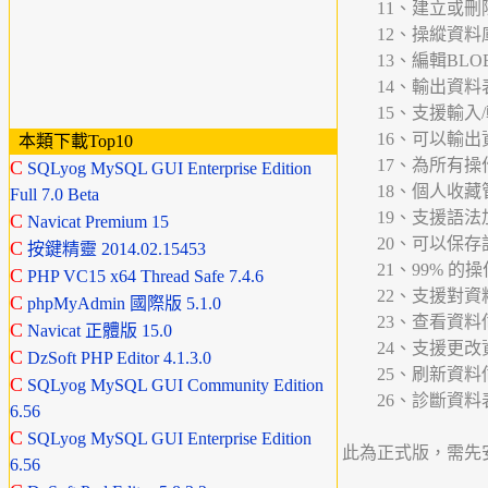
11、建立或刪
12、操縱資料庫
13、編輯BLOB類
14、輸出資料表
15、支援輸入/
16、可以輸出資
本類下載Top10
17、為所有操
C
SQLyog MySQL GUI Enterprise Edition
18、個人收藏
Full 7.0 Beta
19、支援語法
C
Navicat Premium 15
20、可以保存記錄
C
按鍵精靈 2014.02.15453
21、99% 的
C
PHP VC15 x64 Thread Safe 7.4.6
22、支援對資
C
phpMyAdmin 國際版 5.1.0
23、查看資料
C
Navicat 正體版 15.0
24、支援更改資料表類型
C
DzSoft PHP Editor 4.1.3.0
25、刷新資料伺
C
SQLyog MySQL GUI Community Edition
26、診斷資料
6.56
C
SQLyog MySQL GUI Enterprise Edition
此為正式版，需先
6.56