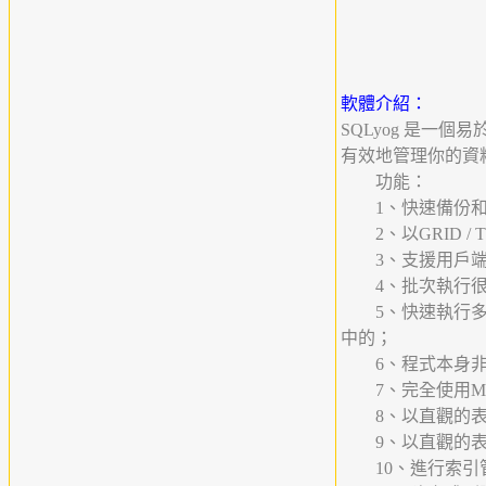
軟體介紹：
SQLyog 是一
有效地管理你的資
功能：
1、快速備份和
2、以GRID / 
3、支援用戶端
4、批次執行很大
5、快速執行多重
中的；
6、程式本身非常短
7、完全使用MySQ
8、以直觀的表
9、以直觀的表
10、進行索引