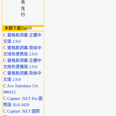
衣
住
行
本類下載Top10
C
靈格斯詞霸 正體中
文版 2.9.0
C
靈格斯詞霸 简体中
文绿色便携版 2.9.0
C
靈格斯詞霸 正體中
文綠色便攜版 2.9.0
C
靈格斯詞霸 简体中
文版 2.9.0
C
Ace Translator 5.0-
080412
C
Capture .NET Pro 國
際版 10.0.3429
C
Capture .NET 國際