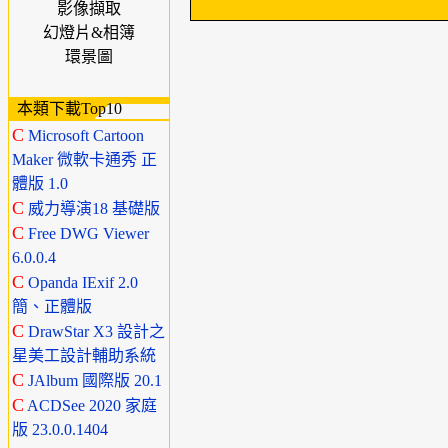
影像擷取
幻燈片&相簿
環景圖
本類下載Top10
C
Microsoft Cartoon
Maker 微軟卡通秀 正
體版 1.0
C
威力導演18 基礎版
C
Free DWG Viewer
6.0.0.4
C
Opanda IExif 2.0
簡、正體版
C
DrawStar X3 設計之
星美工設計輔助系統
C
JAlbum 國際版 20.1
C
ACDSee 2020 家庭
版 23.0.0.1404