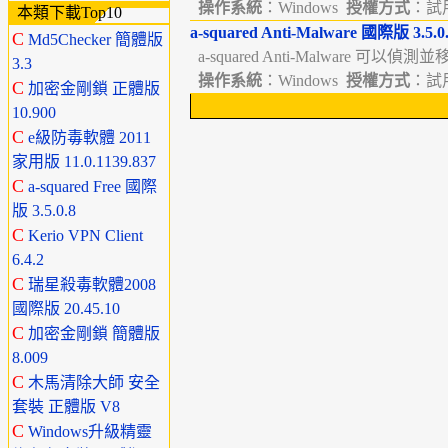
操作系統
：Windows
授權方式
：試用版
本類下載Top10
a-squared Anti-Malware 國際版 3.5.0
C
Md5Checker 簡體版
a-squared Anti-Malware 可以偵
3.3
操作系統
：Windows
授權方式
：試用版
C
加密金剛鎖 正體版
10.900
C
e級防毒軟體 2011
家用版 11.0.1139.837
C
a-squared Free 國際
版 3.5.0.8
C
Kerio VPN Client
6.4.2
C
瑞星殺毒軟體2008
國際版 20.45.10
C
加密金剛鎖 簡體版
8.009
C
木馬清除大師 安全
套裝 正體版 V8
C
Windows升級精靈