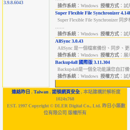
3.9.8.6043
操作系統
：Windows
授權方式
：試用版
Super Flexible File Synchronizer 4.14
Super Flexible File Synchronize
……
操作系統
：Windows
授權方式
：試用版
AllSync 3.0.43
AllSync 是一個檔案備份、同步、
操作系統
：Windows
授權方式
：展示
Backup4all 國際版 3.11.304
Backup4all是一個全功能讓您自訂
操作系統
：Windows
授權方式
：試用版
連絡昨日
,
Taiwan
,
諾頓網頁安全
, 本站建構於解析度
1024x768
EST. 1997 Copyright © DLER Digital Co., Ltd. 昨日小築數
位有限公司 版權所有