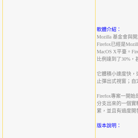
軟體介紹：
Mozilla 基
Firefox已經是Mo
MacOS X平臺。
比例達到了30%，
它體積小速度快，
止彈出式視窗；自
Firefox專案一開始
分支出來的一個實驗
累，並且有過度開發
版本說明：