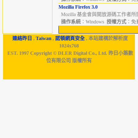
Mozilla Firefox 3.0
Mozilla 基金會與開放源碼工作者所
操作系統
：Windows
授權方式
：免費
連絡昨日
,
Taiwan
,
諾頓網頁安全
, 本站建構於解析度
1024x768
EST. 1997 Copyright © DLER Digital Co., Ltd. 昨日小築數
位有限公司 版權所有