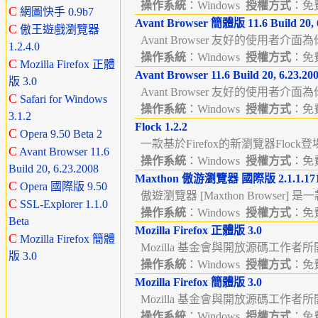
操作系統
：Windows
授權方式
：免費
C
網圖快手 0.9b7
Avant Browser 簡體版 11.6 Build 20, 
C
傲王遊戲瀏覽器
Avant Browser 友好的使用者介面
1.2.4.0
操作系統
：Windows
授權方式
：免費
C
Mozilla Firefox 正體
Avant Browser 11.6 Build 20, 6.23.20
版 3.0
Avant Browser 友好的使用者介面
C
Safari for Windows
操作系統
：Windows
授權方式
：免費
3.1.2
Flock 1.2.2
C
Opera 9.50 Beta 2
一款基於Firefox的新瀏覽器Flock
C
Avant Browser 11.6
操作系統
：Windows
授權方式
：免費
Build 20, 6.23.2008
Maxthon 傲游瀏覽器 國際版 2.1.1.17
C
Opera 國際版 9.50
傲遊瀏覽器 [Maxthon Browser] 
C
SSL-Explorer 1.1.0
操作系統
：Windows
授權方式
：免費
Beta
Mozilla Firefox 正體版 3.0
C
Mozilla Firefox 簡體
Mozilla 基金會與開放源碼工作者所
版 3.0
操作系統
：Windows
授權方式
：免費
Mozilla Firefox 簡體版 3.0
Mozilla 基金會與開放源碼工作者所
操作系統
：Windows
授權方式
：免費