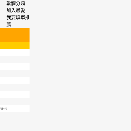
軟體分類
加入最愛
我要填單推
薦
6566