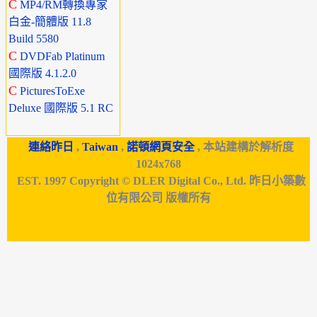
C
MP4/RM轉換專家
白金-簡體版 11.8
Build 5580
C
DVDFab Platinum
國際版 4.1.2.0
C
PicturesToExe
Deluxe 國際版 5.1 RC
連絡昨日
,
Taiwan
,
諾頓網頁安全
, 本站建構於解析度
1024x768
EST. 1997 Copyright © DLER Digital Co., Ltd. 昨日小築數
位有限公司 版權所有