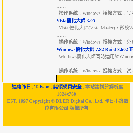
……
操作系統
：Windows
授權方式
：試用版
Vista優化大師 3.05
Vista 優化大師(Vista Master)，微軟W
……
操作系統
：Windows
授權方式
：免費
Windows優化大師 7.82 Build 8.602
Windows優化大師同時適用於Windows9
……
操作系統
：Windows
授權方式
：試用版
連絡昨日
,
Taiwan
,
諾頓網頁安全
, 本站建構於解析度
1024x768
EST. 1997 Copyright © DLER Digital Co., Ltd. 昨日小築數
位有限公司 版權所有